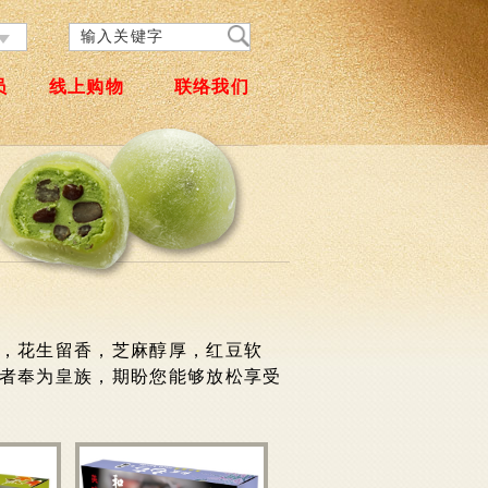
员
线上购物
联络我们
，花生留香，芝麻醇厚，红豆软
者奉为皇族，期盼您能够放松享受