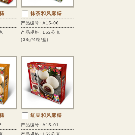
糬
抹茶和风麻糬
产品编号: A15-06
克
产品规格: 152公克
(38g*4粒/盒)
糬
红豆和风麻糬
2
产品编号: A15-01
克
产品规格: 152公克