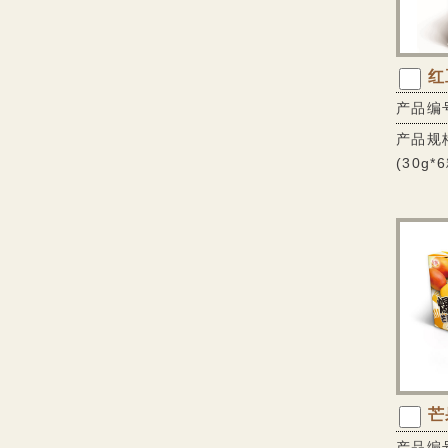
红
产品编号
产品规格
(30g*
芒
产品编号