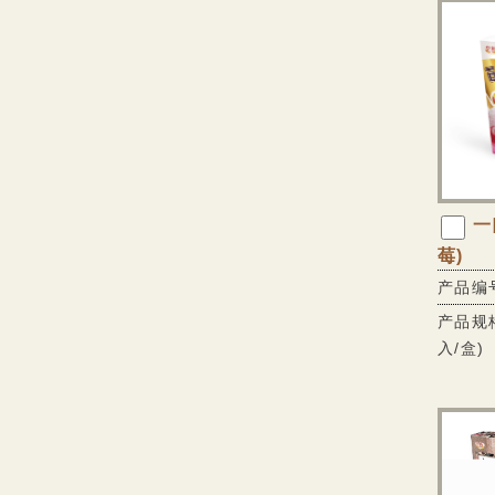
一
莓)
产品编号
产品规格:
入/盒)