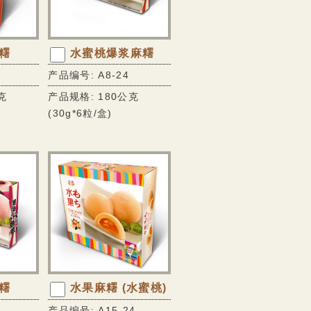
糬
水蜜桃爆浆麻糬
产品编号: A8-24
克
产品规格: 180公克
(30g*6粒/盒)
糬
水果麻糬 (水蜜桃)
产品编号: A15-24