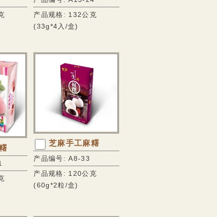
克
产品规格: 132公克
(33g*4入/盒)
芝麻手工麻糬
糬
产品编号: A8-33
1
产品规格: 120公克
克
(60g*2粒/盒)