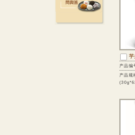
芋
产品编号
产品规格
(30g*