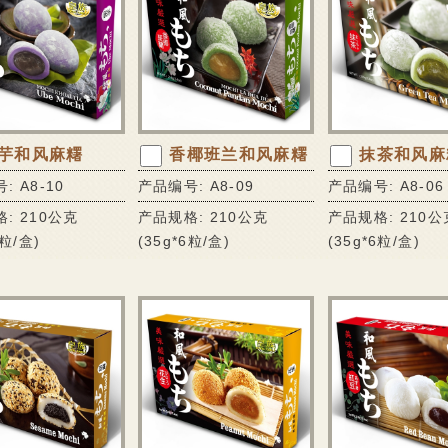
芋和风麻糬
香椰班兰和风麻糬
抹茶和风麻
: A8-10
产品编号: A8-09
产品编号: A8-06
: 210公克
产品规格: 210公克
产品规格: 210公
6粒/盒)
(35g*6粒/盒)
(35g*6粒/盒)