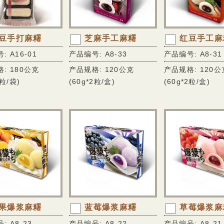
豆手打麻糬
芝麻手工麻糬
红豆手工麻
: A16-01
产品编号: A8-33
产品编号: A8-31
: 180公克
产品规格: 120公克
产品规格: 120公
6粒/袋)
(60g*2粒/盒)
(60g*2粒/盒)
果爆浆麻糬
蓝莓爆浆麻糬
草莓爆浆麻
: A8-23
产品编号: A8-22
产品编号: A8-21