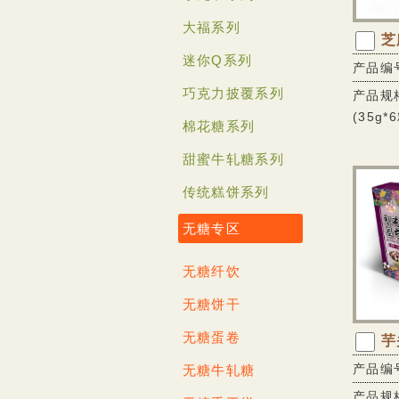
大福系列
芝
迷你Q系列
产品编号
巧克力披覆系列
产品规格
(35g*
棉花糖系列
甜蜜牛轧糖系列
传统糕饼系列
无糖专区
无糖纤饮
无糖饼干
无糖蛋卷
芋
产品编号
无糖牛轧糖
产品规格