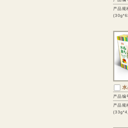
产品规格
(30g*
水
产品编号
产品规格
(33g*