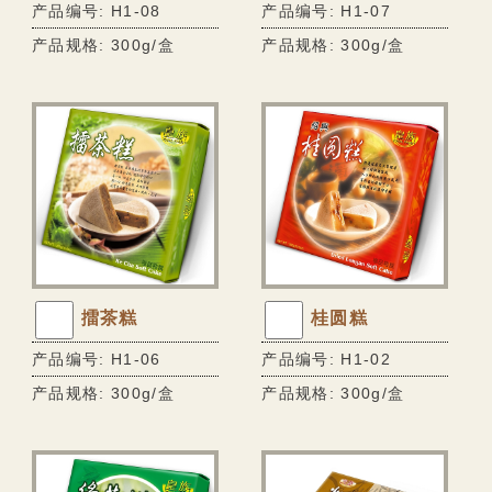
产品编号: H1-08
产品编号: H1-07
无糖饼干
产品规格: 300g/盒
产品规格: 300g/盒
无糖蛋卷
无糖牛轧糖
无糖手工饼
无糖豆乳饼干
无糖酥
胶原蛋白美颜冻
擂茶糕
桂圆糕
冷冻食品专区
产品编号: H1-06
产品编号: H1-02
产品规格: 300g/盒
产品规格: 300g/盒