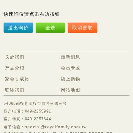
快速询价请点击右边按钮
送出询价
全选
取消选取
关於我们
最新消息
产品介绍
会员专区
家会香成员
线上购物
联络我们
网站地图
54065南投县南投市自强三路三号
客户电话：049-2255991
客户传真：049-2257644
special@royalfamily.com.tw
电子信箱：