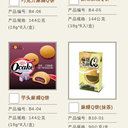
巧克力麻糬Q饼
香脆蛋卷系列
产品编号: B4-05
产品编号: B4-06
风味麻糬饼系列
产品规格: 144公克
产品规格: 144公克
Q软麻糬系列
(18g*8入/盒)
(18g*8入/盒)
小丸子系列
大福系列
迷你Q系列
巧克力披覆系列
棉花糖系列
甜蜜牛轧糖系列
芋头麻糬Q饼
传统糕饼系列
麻糬Q饼(抹茶)
产品编号: B4-04
无糖专区
产品规格: 144公克
产品编号: B10-01
无糖纤饮
(18g*8入/盒)
产品规格: 90公克/盒