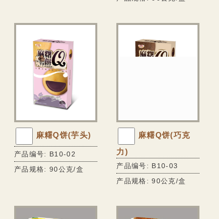
无糖饼干
无糖蛋卷
无糖牛轧糖
无糖手工饼
无糖豆乳饼干
无糖酥
胶原蛋白美颜冻
麻糬Q饼(芋头)
麻糬Q饼(巧克
冷冻食品专区
力)
产品编号: B10-02
产品编号: B10-03
产品规格: 90公克/盒
产品规格: 90公克/盒