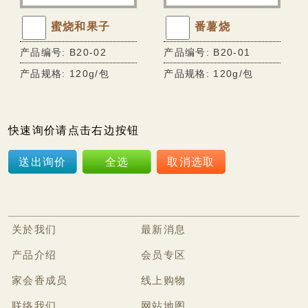
蜜烧和果子
番薯烧
产品编号: B20-02
产品编号: B20-01
产品规格: 120g/包
产品规格: 120g/包
快速询价请点击右边按钮
送出询价
全选
取消选取
关於我们
最新消息
产品介绍
会员专区
家会香成员
线上购物
联络我们
网站地图