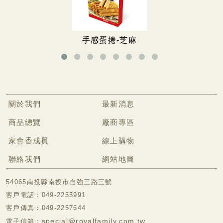
無糖專區
無糖餅乾
手感蛋捲-芝麻
無糖手工餅
冷凍食品專區
關於我們
最新消息
商品總覽
廠商專區
家會香成員
線上購物
聯絡我們
網站地圖
54065南投縣南投市自強三路三號
客戶電話：049-2255991
客戶傳真：049-2257644
special@royalfamily.com.tw
電子信箱：