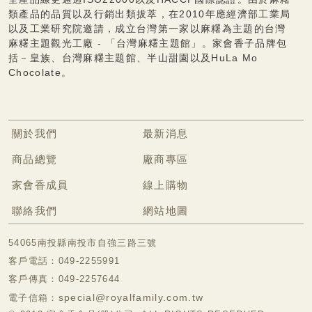
類產品的品質以及行銷出類拔萃，在2010年應經濟部工業局
以及工業研究院邀請，成立台灣第一家以麻糬為主題的台灣
麻糬主題觀光工廠 - 「台灣麻糬主題館」。家會香子品牌包
括－皇族、台灣麻糬主題館、半山甜園以及HuLa Mo
Chocolate。
關於我們
最新消息
商品總覽
廠商專區
家會香成員
線上購物
聯絡我們
網站地圖
54065南投縣南投市自強三路三號
客戶電話：049-2255991
客戶傳真：049-2257644
special@royalfamily.com.tw
電子信箱：