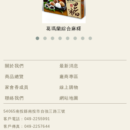
無糖專區
無糖餅乾
無糖手工餅
葛瑪蘭綜合麻糬
冷凍食品專區
關於我們
最新消息
商品總覽
廠商專區
家會香成員
線上購物
聯絡我們
網站地圖
54065南投縣南投市自強三路三號
客戶電話：049-2255991
客戶傳真：049-2257644