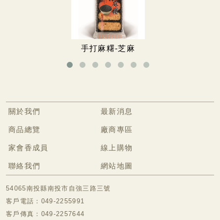
無糖專區
無糖餅乾
無糖手工餅
手打麻糬-芝麻
冷凍食品專區
關於我們
最新消息
商品總覽
廠商專區
家會香成員
線上購物
聯絡我們
網站地圖
54065南投縣南投市自強三路三號
客戶電話：049-2255991
客戶傳真：049-2257644