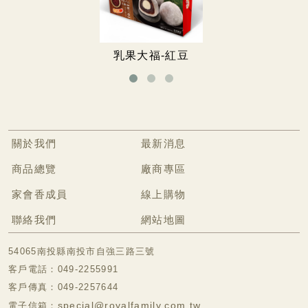
無糖專區
無糖餅乾
乳果大福-紅豆
無糖手工餅
冷凍食品專區
關於我們
最新消息
商品總覽
廠商專區
家會香成員
線上購物
聯絡我們
網站地圖
54065南投縣南投市自強三路三號
客戶電話：049-2255991
客戶傳真：049-2257644
special@royalfamily.com.tw
電子信箱：