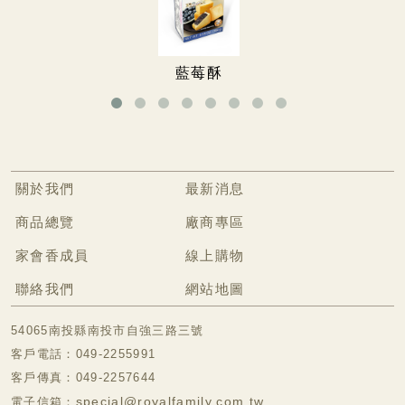
無糖專區
無糖餅乾
藍莓酥
無糖手工餅
冷凍食品專區
關於我們
最新消息
商品總覽
廠商專區
家會香成員
線上購物
聯絡我們
網站地圖
54065南投縣南投市自強三路三號
客戶電話：049-2255991
客戶傳真：049-2257644
special@royalfamily.com.tw
電子信箱：