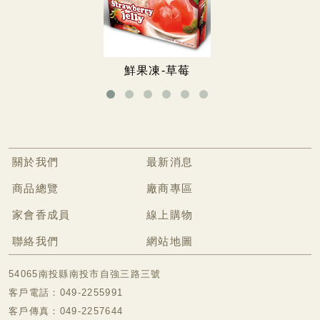
無糖專區
無糖餅乾
無糖手工餅
鮮果凍-草莓
冷凍食品專區
關於我們
最新消息
商品總覽
廠商專區
家會香成員
線上購物
聯絡我們
網站地圖
54065南投縣南投市自強三路三號
客戶電話：049-2255991
客戶傳真：049-2257644