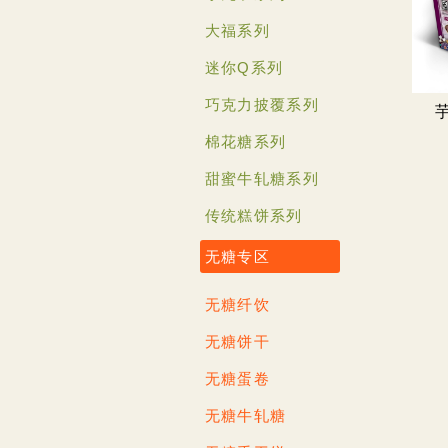
大福系列
迷你Q系列
巧克力披覆系列
棉花糖系列
甜蜜牛轧糖系列
传统糕饼系列
无糖专区
无糖纤饮
无糖饼干
无糖蛋卷
无糖牛轧糖