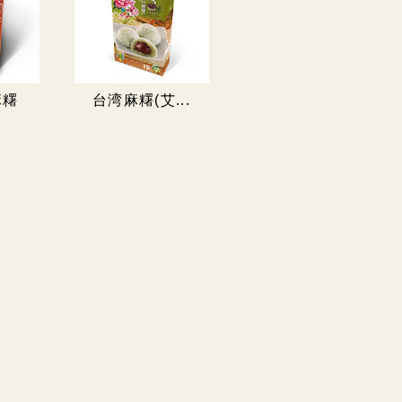
麻糬
台湾麻糬(艾...
台湾麻糬(花生)