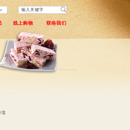
员
线上购物
联络我们
入/盒